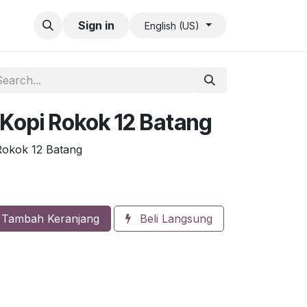
 QR Code Limit
Sign in
English (US)
Kopi Rokok 12 Batang
okok 12 Batang
Tambah Keranjang
Beli Langsung