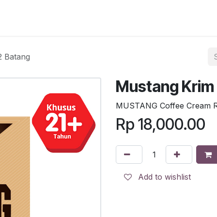
egister
QR Code Point of Sale
QR Code Package
Scan
2 Batang
Mustang Krim 
MUSTANG Coffee Cream R
Rp
18,000.00
Add to wishlist