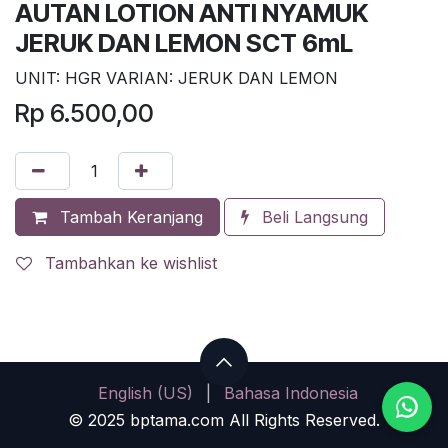
AUTAN LOTION ANTI NYAMUK
JERUK DAN LEMON SCT 6mL
UNIT: HGR VARIAN: JERUK DAN LEMON
Rp
6.500,00
Tambah Keranjang
Beli Langsung
Tambahkan ke wishlist
English (US)
|
Bahasa Indonesia
© 2025 bptama.com All Rights Reserved.