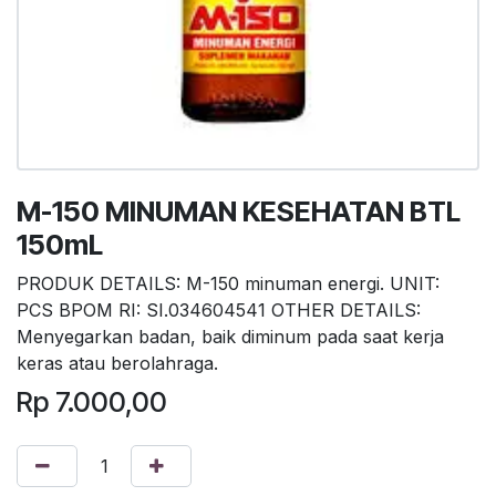
M-150 MINUMAN KESEHATAN BTL
150mL
PRODUK DETAILS: M-150 minuman energi. UNIT:
PCS BPOM RI: SI.034604541 OTHER DETAILS:
Menyegarkan badan, baik diminum pada saat kerja
keras atau berolahraga.
Rp
7.000,00