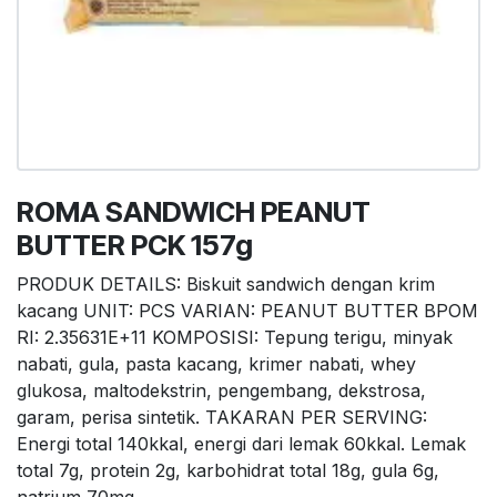
ROMA SANDWICH PEANUT
BUTTER PCK 157g
PRODUK DETAILS: Biskuit sandwich dengan krim
kacang UNIT: PCS VARIAN: PEANUT BUTTER BPOM
RI: 2.35631E+11 KOMPOSISI: Tepung terigu, minyak
nabati, gula, pasta kacang, krimer nabati, whey
glukosa, maltodekstrin, pengembang, dekstrosa,
garam, perisa sintetik. TAKARAN PER SERVING:
Energi total 140kkal, energi dari lemak 60kkal. Lemak
total 7g, protein 2g, karbohidrat total 18g, gula 6g,
natrium 70mg