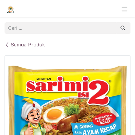
Skip ke Konten
Semua Produk