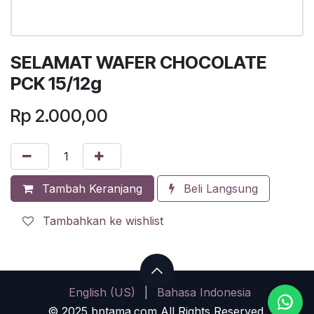
SELAMAT WAFER CHOCOLATE
PCK 15/12g
Rp
2.000,00
Tambah Keranjang
Beli Langsung
Tambahkan ke wishlist
English (US)
|
Bahasa Indonesia
© 2025 bptama.com All Rights Reserved.