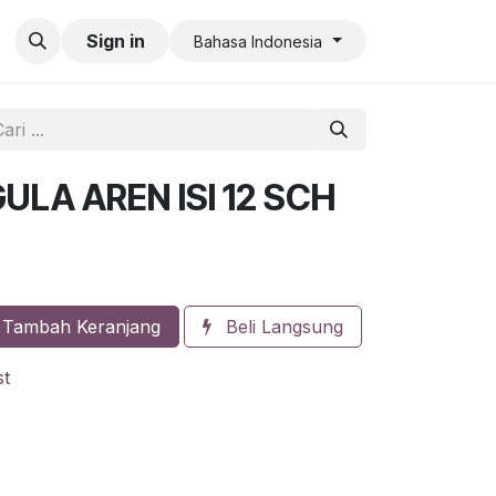
an QR Code Limit
Sign in
Bahasa Indonesia
ULA AREN ISI 12 SCH
Tambah Keranjang
Beli Langsung
st