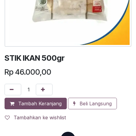
STIK IKAN 500gr
Rp
46.000,00
Tambah Keranjang
Beli Langsung
Tambahkan ke wishlist