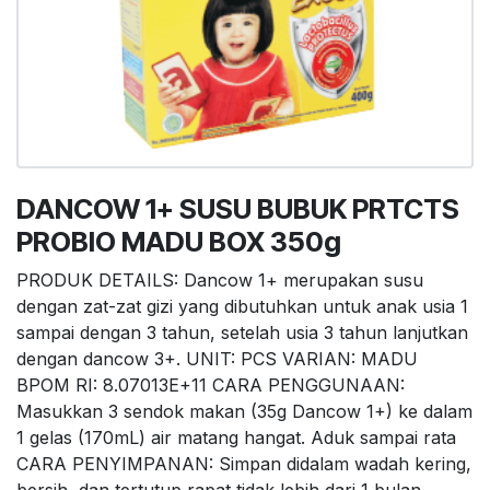
DANCOW 1+ SUSU BUBUK PRTCTS
PROBIO MADU BOX 350g
PRODUK DETAILS: Dancow 1+ merupakan susu
dengan zat-zat gizi yang dibutuhkan untuk anak usia 1
sampai dengan 3 tahun, setelah usia 3 tahun lanjutkan
dengan dancow 3+. UNIT: PCS VARIAN: MADU
BPOM RI: 8.07013E+11 CARA PENGGUNAAN:
Masukkan 3 sendok makan (35g Dancow 1+) ke dalam
1 gelas (170mL) air matang hangat. Aduk sampai rata
CARA PENYIMPANAN: Simpan didalam wadah kering,
bersih, dan tertutup rapat tidak lebih dari 1 bulan