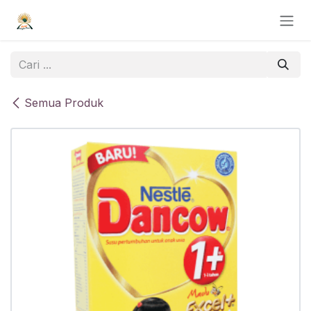
Skip ke Konten
Semua Produk