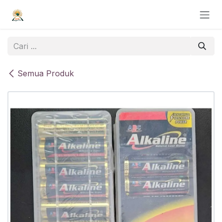
Skip ke Konten
Semua Produk