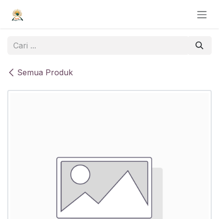
Skip ke Konten
Semua Produk