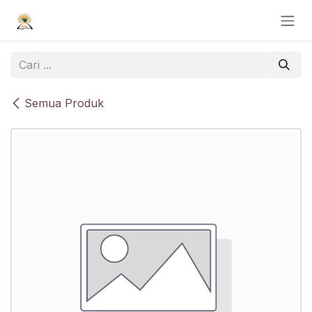
Skip ke Konten
Semua Produk