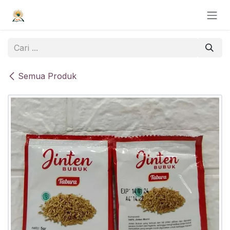
Skip ke Konten
Semua Produk