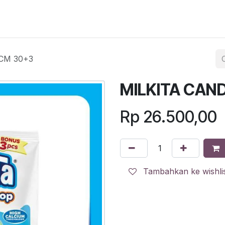
egister
QR Code POS
QR Code Pengambilan Paket
Sc
CM 30+3
MILKITA CAN
Rp
26.500,00
Tambahkan ke wishli