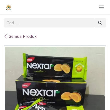
Skip ke Konten
Semua Produk