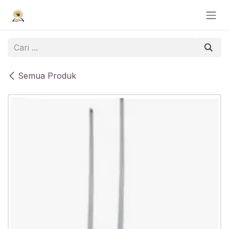
Skip ke Konten
Semua Produk