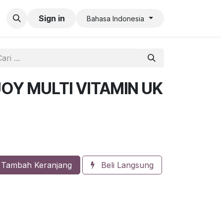
an QR Code Limit
Sign in
Bahasa Indonesia
OY MULTI VITAMIN UK
Tambah Keranjang
Beli Langsung